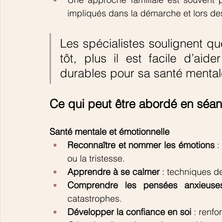
impliqués dans la démarche et lors de
Les spécialistes soulignent que
tôt, plus il est facile d’aide
durables pour sa santé mental
Ce qui peut être abordé en séanc
Santé mentale et émotionnelle
Reconnaître et nommer les émotions
 :
ou la tristesse.
Apprendre à se calmer
 : techniques de
Comprendre les pensées anxieuse
catastrophes.
Développer la confiance en soi
 : renf