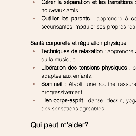
Gérer la séparation et les transitions
 
nouveaux amis.
Outiller les parents
 : apprendre à sou
sécurisantes, moduler ses propres réac
Santé corporelle et régulation physique
Techniques de relaxation
 : apprendre a
ou la musique.
Libération des tensions physiques
 : 
adaptés aux enfants.
Sommeil
 : établir une routine rassur
progressivement.
Lien corps-esprit
 : danse, dessin, yog
des sensations agréables.
Qui peut m’aider?