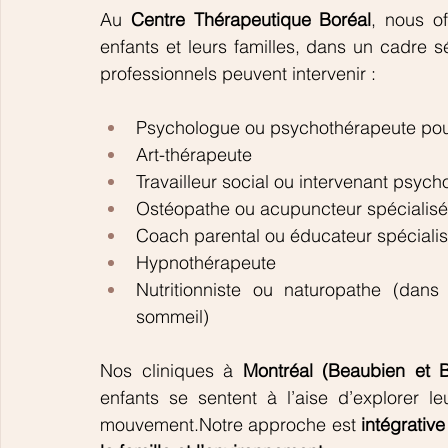
Au 
Centre Thérapeutique Boréal
, nous o
enfants et leurs familles, dans un cadre sé
professionnels peuvent intervenir :
Psychologue ou psychothérapeute pou
Art-thérapeute
Travailleur social ou intervenant psych
Ostéopathe ou acupuncteur spécialisé 
Coach parental ou éducateur spéciali
Hypnothérapeute
Nutritionniste ou naturopathe (dans
sommeil)
Nos cliniques à 
Montréal (Beaubien et B
enfants se sentent à l’aise d’explorer le
mouvement.Notre approche est 
intégrative