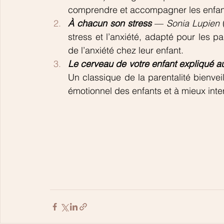
comprendre et accompagner les enfan
À chacun son stress
 — 
Sonia Lupien
 
stress et l’anxiété, adapté pour les p
de l’anxiété chez leur enfant.
Le cerveau de votre enfant expliqué a
Un classique de la parentalité bienve
émotionnel des enfants et à mieux inte