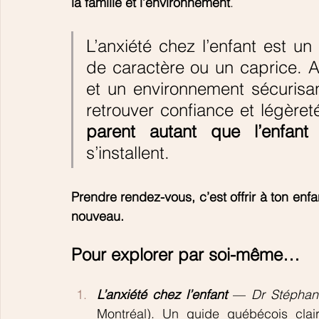
la famille et l’environnement
.
L’anxiété chez l’enfant est un
de caractère ou un caprice. A
et un environnement sécurisant,
retrouver confiance et légèret
parent autant que l’enfant
 
s’installent.
Prendre rendez-vous, c’est offrir à ton en
nouveau.
Pour explorer par soi-même…
L’anxiété chez l’enfant
 — 
Dr Stéphani
Montréal). Un guide québécois clair