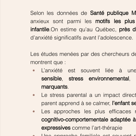
Selon les données de 
Santé publique M
anxieux sont parmi les 
motifs les plus
infantile
.On estime qu’au Québec, 
près d
d’anxiété significatifs avant l’adolescence.
Les études menées par des chercheurs de l’
montrent que :
L’anxiété est souvent liée à u
sensible
, 
stress environnemental
, 
marquants
.
Le stress parental a un impact direct
parent apprend à se calmer, 
l’enfant s
Les approches les plus efficaces 
cognitivo-comportementale adaptée à 
expressives
 comme l’art-thérapie
Une approche familiale est souvent p