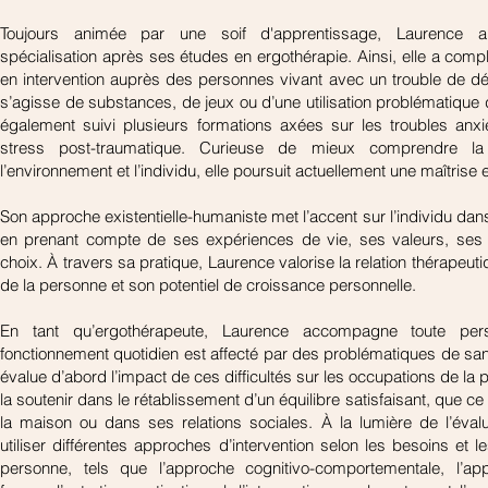
Toujours animée par une soif d'apprentissage, Laurence a 
spécialisation après ses études en ergothérapie. Ainsi, elle a complét
en intervention auprès des personnes vivant avec un trouble de dé
s’agisse de substances, de jeux ou d’une utilisation problématique d’I
également suivi plusieurs formations axées sur les troubles anxie
stress post-traumatique. Curieuse de mieux comprendre la r
l’environnement et l’individu, elle poursuit actuellement une maîtrise 
Son approche existentielle-humaniste met l’accent sur l’individu dans 
en prenant compte de ses expériences de vie, ses valeurs, ses 
choix. À travers sa pratique, Laurence valorise la relation thérapeuti
de la personne et son potentiel de croissance personnelle.
En tant qu’ergothérapeute, Laurence accompagne toute pers
fonctionnement quotidien est affecté par des problématiques de sant
évalue d’abord l’impact de ces difficultés sur les occupations de la p
la soutenir dans le rétablissement d’un équilibre satisfaisant, que ce so
la maison ou dans ses relations sociales. À la lumière de l’évalua
utiliser différentes approches d’intervention selon les besoins et les
personne, tels que l’approche cognitivo-comportementale, l’ap