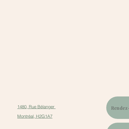
1480, Rue Bélanger
Rendez-
Montréal, H2G1A7