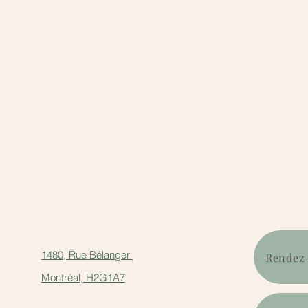
1480, Rue Bélanger
Rendez-
Montréal, H2G1A7